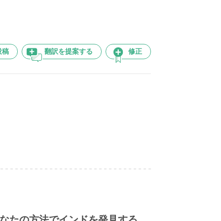
投稿
翻訳を提案する
修正
なたの方法でインドを発見する