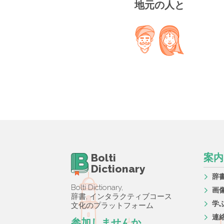
地元の人と
Bolti
案内
Dictionary
辞
Bolti Dictionary,
画
辞書, インタラクティブコース
学
文化のプラットフォーム
連
参加しませんか