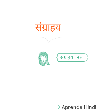
संग्राहय
संग्राहय
Aprenda Hindi