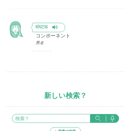
संघटक
コンポーネント
男名
新しい検索？