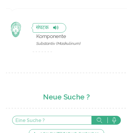
संघटक
Komponente
Substantiv (Maskulinum)
Neue Suche ?