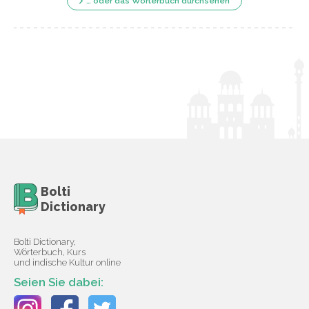
… oder das Wörterbuch durchsehen
Bolti
Dictionary
Bolti Dictionary,
Wörterbuch, Kurs
und indische Kultur online
Seien Sie dabei: