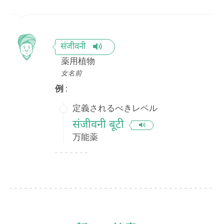
संजीवनी
薬用植物
女名前
例 :
定義されるべきレベル
संजीवनी बूटी
万能薬