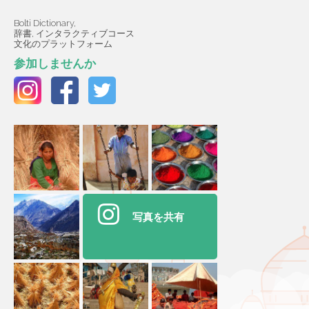
Bolti Dictionary,
辞書, インタラクティブコース
文化のプラットフォーム
参加しませんか
写真を共有