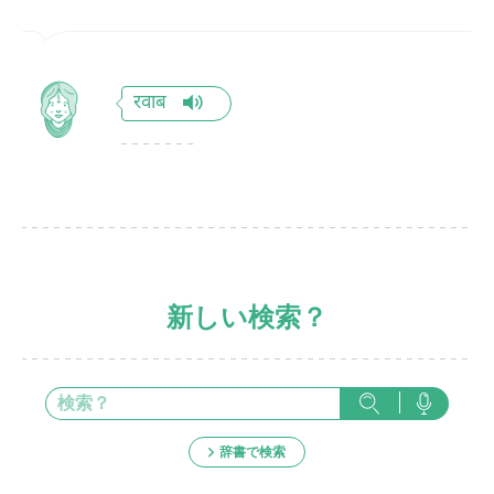
रवाब
新しい検索？
辞書で検索