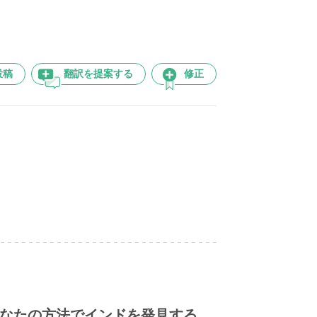
投稿
翻訳を提案する
修正
なたの方法でインドを発見する