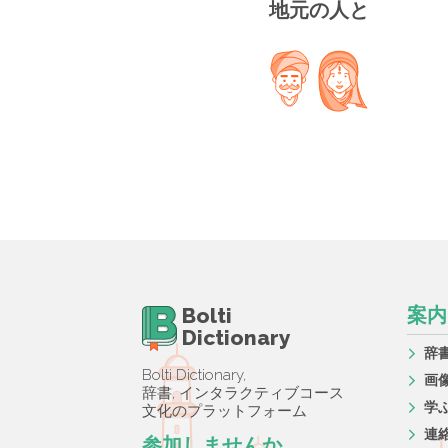
地元の人と
Bolti
案内
Dictionary
辞
Bolti Dictionary,
画
辞書, インタラクティブコース
学
文化のプラットフォーム
連
参加しませんか