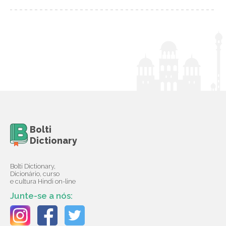
Bolti
Dictionary
Bolti Dictionary,
Dicionário, curso
e cultura Hindi on-line
Junte-se a nós: