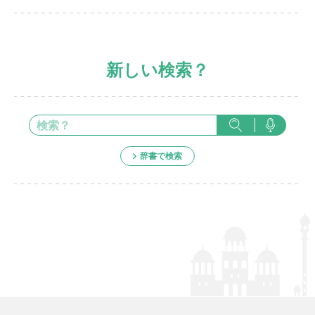
新しい検索？
辞書で検索