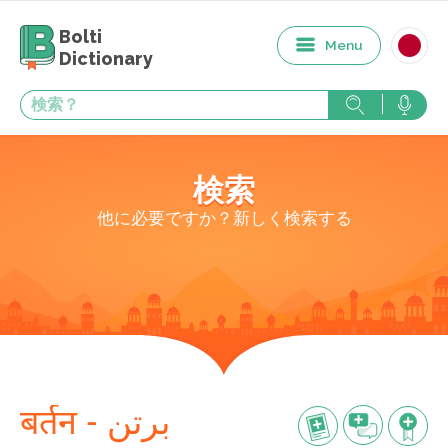
Bolti
Menu
Dictionary
検索
他に必要ですか？新しく検索する
बर्तन - برتن