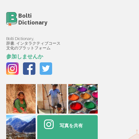
Bolti
Dictionary
Bolti Dictionary,
辞書, インタラクティブコース
文化のプラットフォーム
参加しませんか
写真を共有