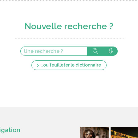
Nouvelle recherche ?
...ou feuilleter le dictionnaire
igation