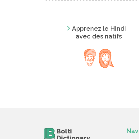
Apprenez le Hindi
avec des natifs
Bolti
Nav
Dictionary