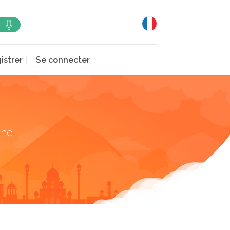
istrer
Se connecter
che