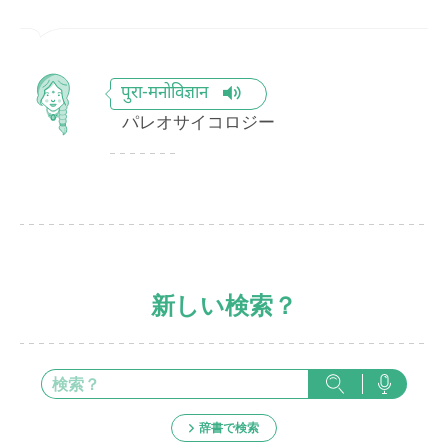
पुरा-मनोविज्ञान
パレオサイコロジー
新しい検索？
辞書で検索