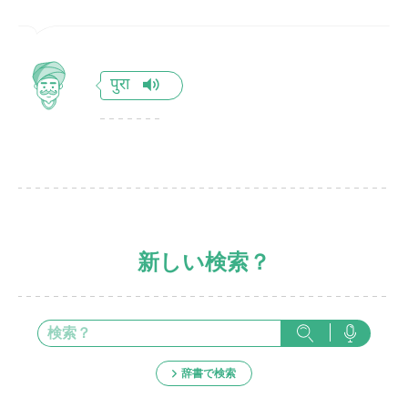
पुरा
新しい検索？
辞書で検索