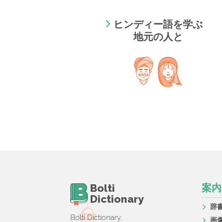
ヒンディー語を学ぶ
地元の人と
Bolti
案内
Dictionary
辞
Bolti Dictionary,
画