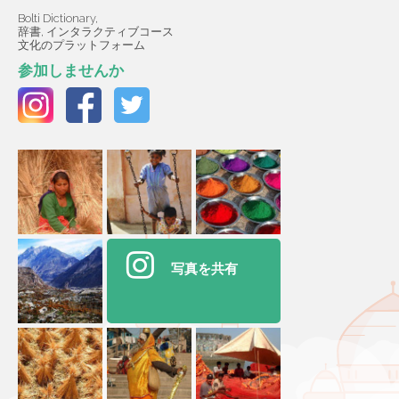
Bolti Dictionary,
辞書, インタラクティブコース
文化のプラットフォーム
参加しませんか
写真を共有