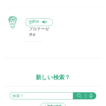
पूर्वागम
プロテーゼ
男名
新しい検索？