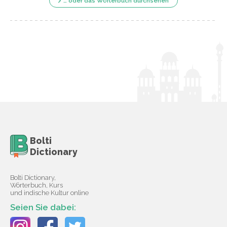
… oder das Wörterbuch durchsehen
Bolti
Dictionary
Bolti Dictionary,
Wörterbuch, Kurs
und indische Kultur online
Seien Sie dabei: