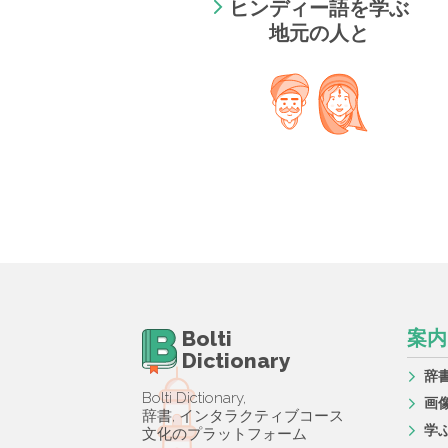
ヒンディー語を学ぶ
地元の人と
Bolti
案内
Dictionary
辞
Bolti Dictionary,
画
辞書, インタラクティブコース
学
文化のプラットフォーム