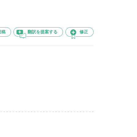
投稿
翻訳を提案する
修正