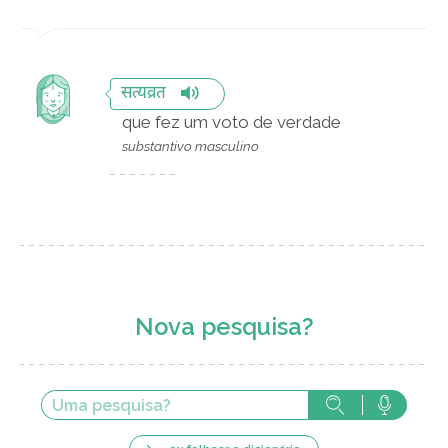
सत्यव्रत
que fez um voto de verdade
substantivo masculino
Nova pesquisa?