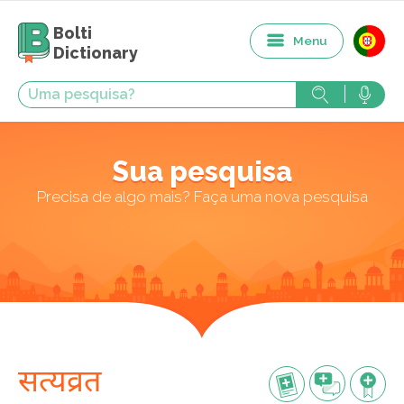
Bolti
Menu
Dictionary
Sua pesquisa
Precisa de algo mais? Faça uma nova pesquisa
सत्यव्रत