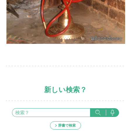
@Boltidictionary
新しい検索？
辞書で検索