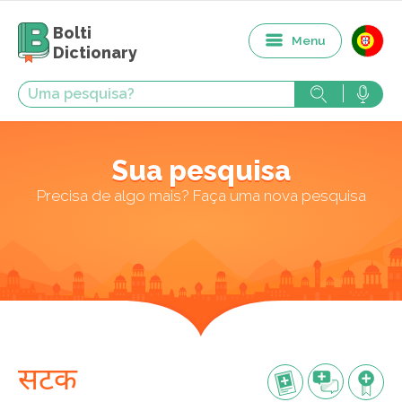
Bolti
Menu
Dictionary
Sua pesquisa
Precisa de algo mais? Faça uma nova pesquisa
सटक