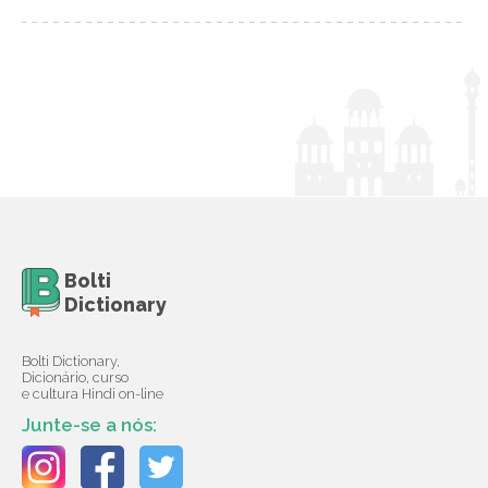
Bolti
Dictionary
Bolti Dictionary,
Dicionário, curso
e cultura Hindi on-line
Junte-se a nós: