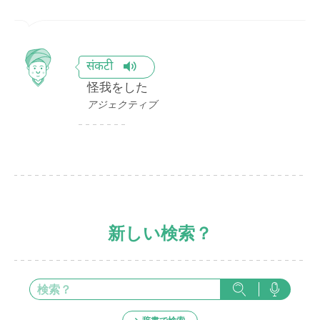
संकटी
怪我をした
アジェクティブ
新しい検索？