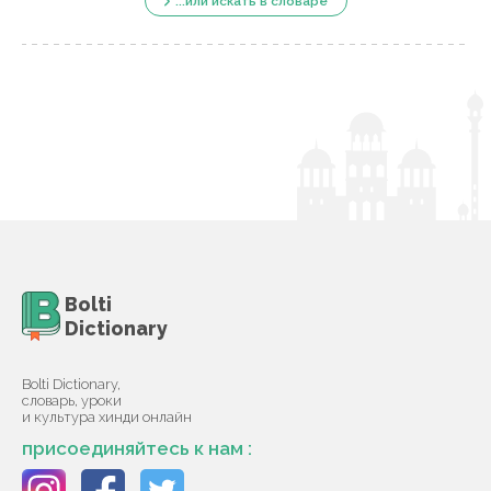
...или искать в словаре
Bolti
Dictionary
Bolti Dictionary,
словарь, уроки
и культура хинди онлайн
присоединяйтесь к нам :