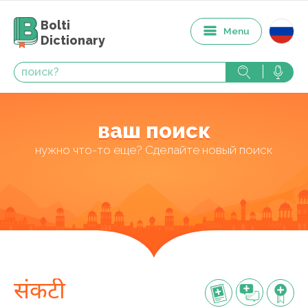
Bolti
Menu
Dictionary
ваш поиск
нужно что-то еще? Сделайте новый поиск
संकटी