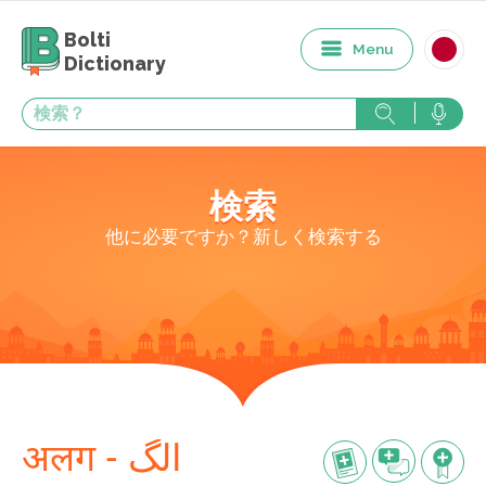
Bolti
Menu
Dictionary
検索
他に必要ですか？新しく検索する
अलग - الگ