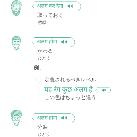
अलग कर देना
取っておく
他動
अलग होना
かわる
じどう
例 :
定義されるべきレベル
यह रंग कुछ अलग है
この色はちょっと違う
अलग होना
分裂
じどう