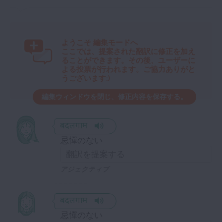
ようこそ
編集モードへ
ここでは、提案された翻訳に修正を加え
ることができます。その後、ユーザーに
よる投票が行われます。ご協力ありがと
うございます:)
編集ウィンドウを閉じ、修正内容を保存する。
बदलगाम
忌憚のない
アジェクティブ
बदलगाम
忌憚のない