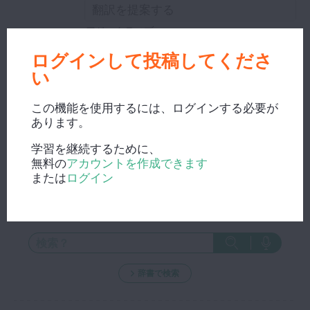
アジェクティブ
ログインして投稿してくださ
い
編集ウィンドウを閉じ、修正内容を保存する。
この機能を使用するには、ログインする必要が
あります。
学習を継続するために、
無料の
アカウントを作成できます
または
ログイン
新しい検索？
辞書で検索