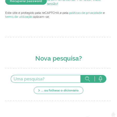
sessão!
Este site é protegido pela reCAPTCHA e pela
políticas de privacidade
e
terms de utilização
aplicam-se.
Nova pesquisa?
... ou folhear o dicionário