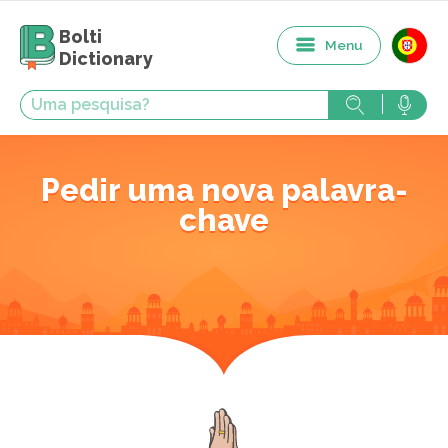
Bolti
Menu
Dictionary
Pedir uma nova palavra-
chave