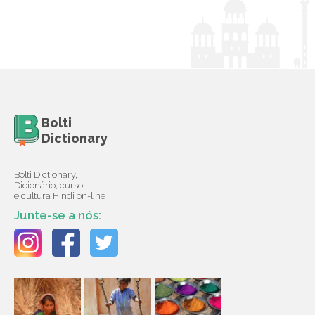
Bolti
Dictionary
Bolti Dictionary,
Dicionário, curso
e cultura Hindi on-line
Junte-se a nós: