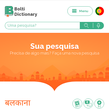
Bolti
Menu
Dictionary
Sua pesquisa
Precisa de algo mais? Faça uma nova pesquisa
बलकाना