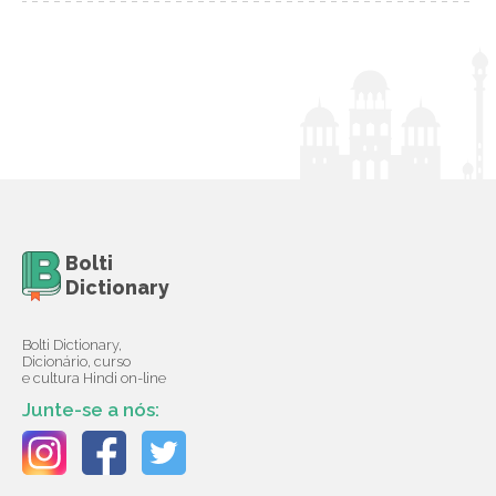
Bolti
Dictionary
Bolti Dictionary,
Dicionário, curso
e cultura Hindi on-line
Junte-se a nós: