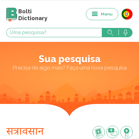
Bolti
Menu
Dictionary
Sua pesquisa
Precisa de algo mais? Faça uma nova pesquisa
सत्रावसान