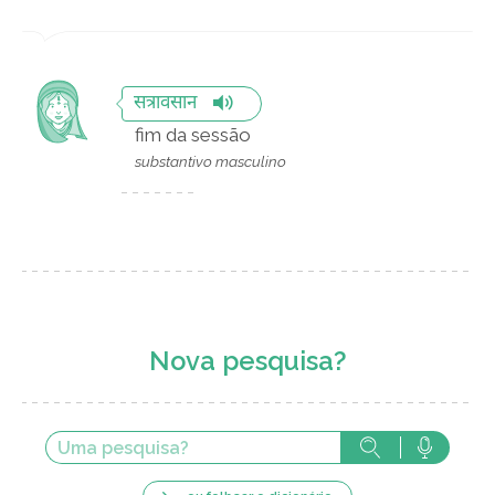
सत्रावसान
fim da sessão
substantivo masculino
Nova pesquisa?