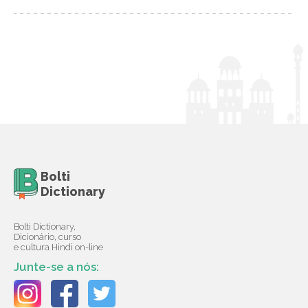
Bolti
Dictionary
Bolti Dictionary,
Dicionário, curso
e cultura Hindi on-line
Junte-se a nós: