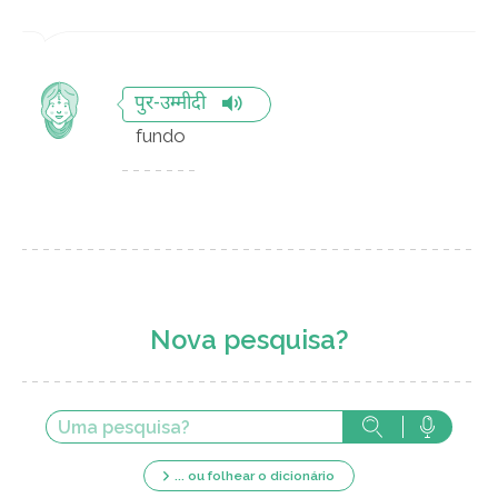
पुर-उम्मीदी
fundo
Nova pesquisa?
... ou folhear o dicionário