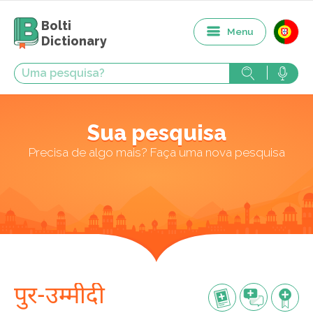
Bolti
Menu
Dictionary
Sua pesquisa
Precisa de algo mais? Faça uma nova pesquisa
पुर-उम्मीदी