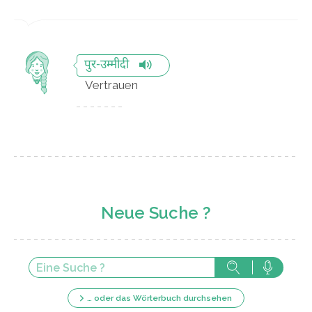
पुर-उम्मीदी
Vertrauen
Neue Suche ?
… oder das Wörterbuch durchsehen