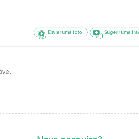
Enviar uma foto
Sugerir uma tr
ável