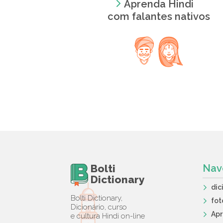
Aprenda Hindi
com falantes nativos
Bolti
Nav
Dictionary
dic
Bolti Dictionary,
fot
Dicionário, curso
Ap
e cultura Hindi on-line