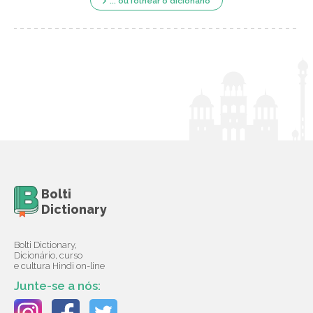
... ou folhear o dicionário
Bolti
Dictionary
Bolti Dictionary,
Dicionário, curso
e cultura Hindi on-line
Junte-se a nós: