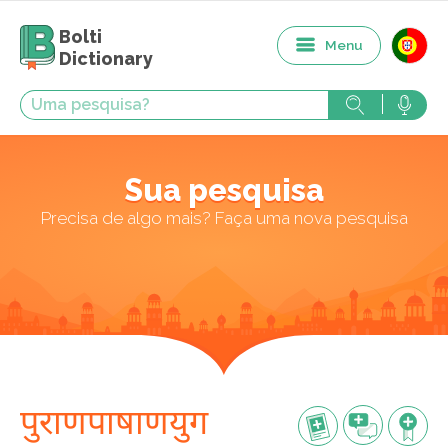
Bolti
Menu
Dictionary
Sua pesquisa
Precisa de algo mais? Faça uma nova pesquisa
पुराणपाषाणयुग