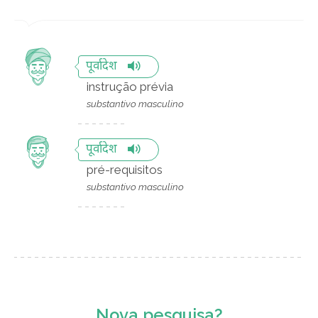
पूर्वादेश
instrução prévia
substantivo masculino
पूर्वादेश
pré-requisitos
substantivo masculino
Nova pesquisa?