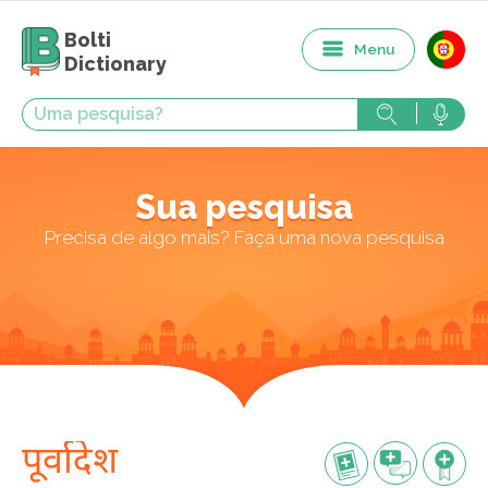
Bolti
Menu
Dictionary
Sua pesquisa
Precisa de algo mais? Faça uma nova pesquisa
पूर्वादेश