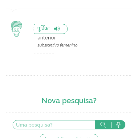
पूर्विका
anterior
substantivo femenino
Nova pesquisa?