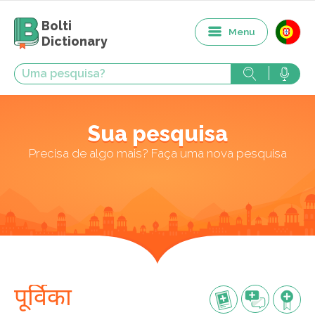
Bolti
Menu
Dictionary
Sua pesquisa
Precisa de algo mais? Faça uma nova pesquisa
पूर्विका