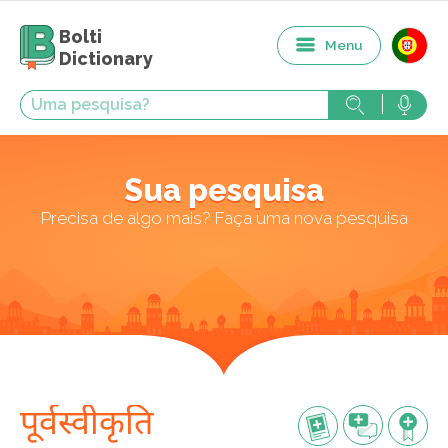
Bolti
Menu
Dictionary
Sua pesquisa
Precisa de algo mais? Faça uma nova pesquisa
पूर्वस्वीकृति