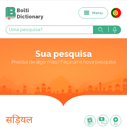
Bolti
Menu
Dictionary
Sua pesquisa
Precisa de algo mais? Faça uma nova pesquisa
सड़ियल