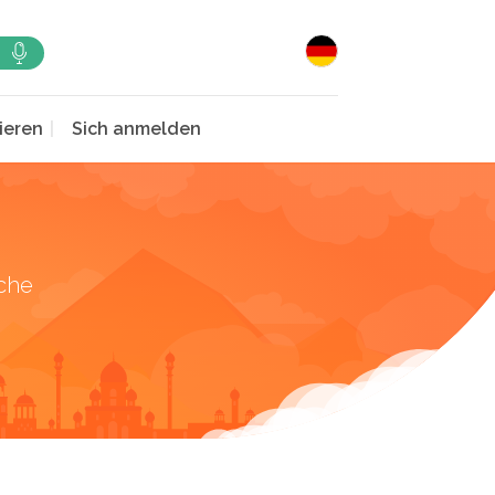
ieren
Sich anmelden
che