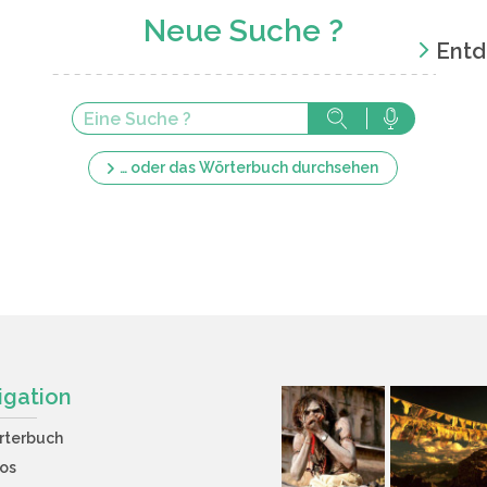
Neue Suche ?
Entd
… oder das Wörterbuch durchsehen
igation
rterbuch
os