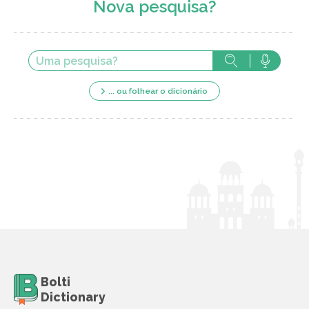
Nova pesquisa?
... ou folhear o dicionário
Bolti
Dictionary