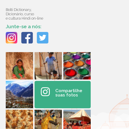
Bolti Dictionary,
Dicionário, curso
e cultura Hindi on-line
Junte-se a nós:
Compartilhe
suas fotos