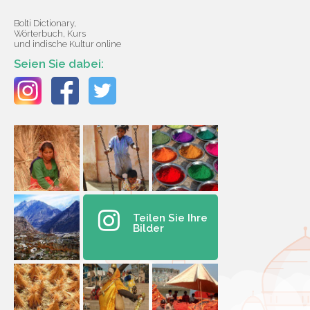
Bolti Dictionary,
Wörterbuch, Kurs
und indische Kultur online
Seien Sie dabei:
Teilen Sie Ihre
Bilder