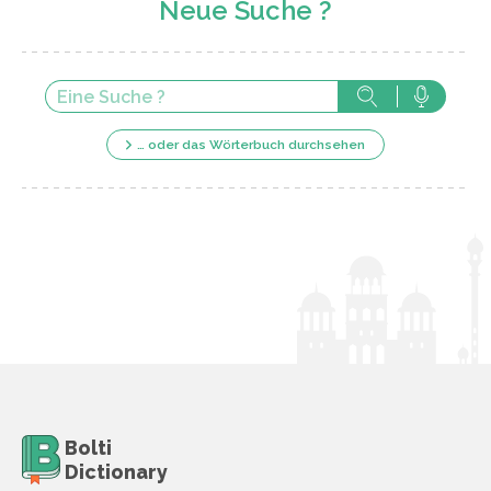
Neue Suche ?
… oder das Wörterbuch durchsehen
Bolti
Dictionary