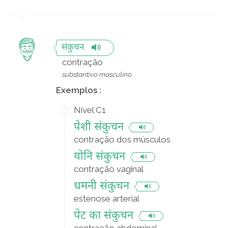
संकुचन
contração
substantivo masculino
Exemplos :
Nível C1
पेशी संकुचन
contração dos músculos
योनि संकुचन
contração vaginal
धमनी संकुचन
estenose arterial
पेट का संकुचन