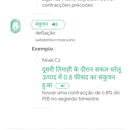
contracções precoces
संकुचन
deflação
substantivo masculino
Exemplo :
Nível C1
दूसरी तिमाही के दौरान सकल घरेलू
उत्पाद में 0.8 फीसद का संकुचन
हुआ
houve uma contracção de 0,8% do
PIB no segundo trimestre