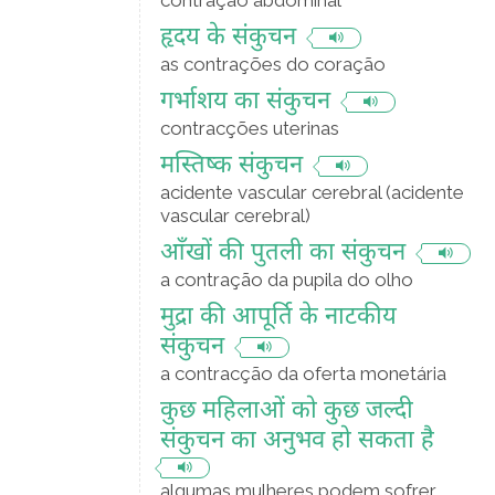
contração abdominal
हृदय के संकुचन
as contrações do coração
गर्भाशय का संकुचन
contracções uterinas
मस्तिष्क संकुचन
acidente vascular cerebral (acidente
vascular cerebral)
आँखों की पुतली का संकुचन
a contração da pupila do olho
मुद्रा की आपूर्ति के नाटकीय
संकुचन
a contracção da oferta monetária
कुछ महिलाओं को कुछ जल्दी
संकुचन का अनुभव हो सकता है
algumas mulheres podem sofrer