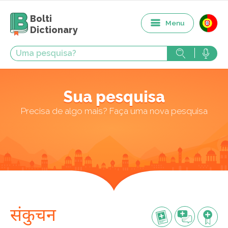
Bolti
Menu
Dictionary
Sua pesquisa
Precisa de algo mais? Faça uma nova pesquisa
संकुचन