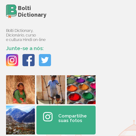
Bolti
Dictionary
Bolti Dictionary,
Dicionário, curso
e cultura Hindi on-line
Junte-se a nós:
Compartilhe
suas fotos