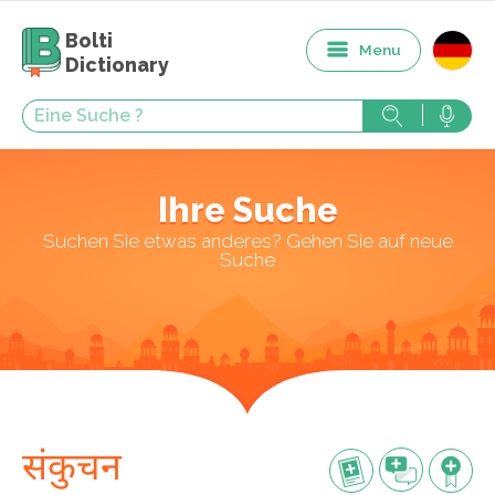
Bolti
Menu
Dictionary
Ihre Suche
Suchen Sie etwas anderes? Gehen Sie auf neue
Suche
संकुचन