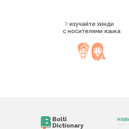
изучайте хинди
с носителями языка
Bolti
нав
Dictionary