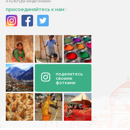
и культура хинди онлайн
присоединяйтесь к нам :
поделитесь
своими
фотками