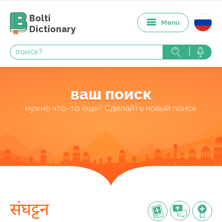
Bolti
Menu
Dictionary
ваш поиск
нужно что-то еще? Сделайте новый поиск
संघट्टन