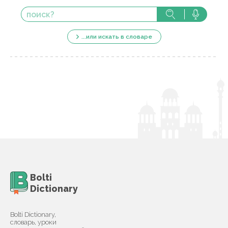
...или искать в словаре
Bolti
Dictionary
Bolti Dictionary,
словарь, уроки