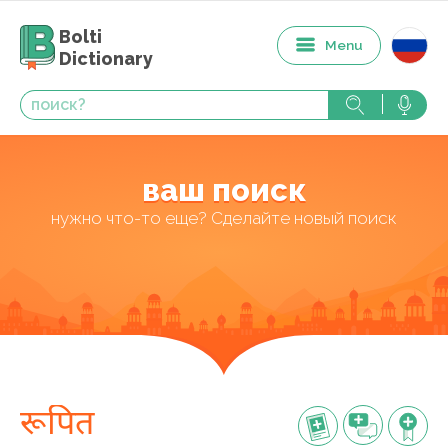
Bolti
Menu
Dictionary
ваш поиск
нужно что-то еще? Сделайте новый поиск
रूपित