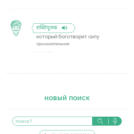
शक्तिपूजक
который боготворит силу
прилагательное
новый поиск