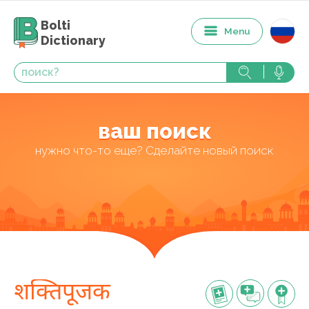
Bolti
Menu
Dictionary
ваш поиск
нужно что-то еще? Сделайте новый поиск
शक्तिपूजक