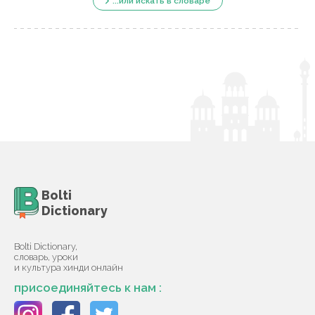
...или искать в словаре
Bolti
Dictionary
Bolti Dictionary,
словарь, уроки
и культура хинди онлайн
присоединяйтесь к нам :