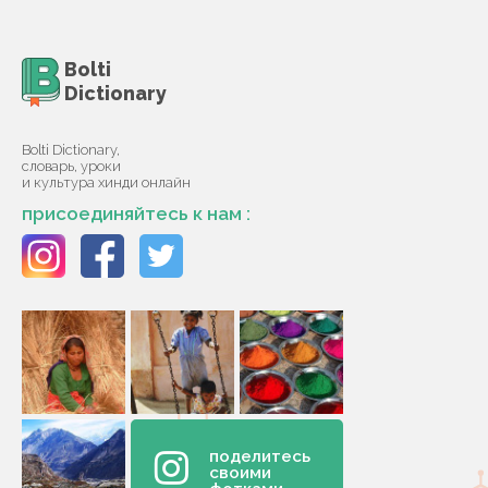
Bolti
Dictionary
Bolti Dictionary,
словарь, уроки
и культура хинди онлайн
присоединяйтесь к нам :
поделитесь
своими