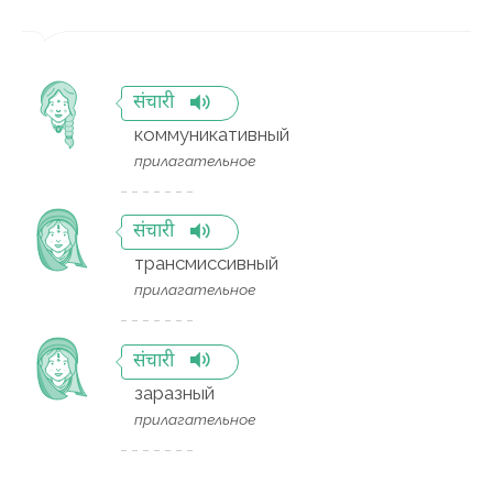
संचारी
коммуникативный
прилагательное
संचारी
трансмиссивный
прилагательное
संचारी
заразный
прилагательное