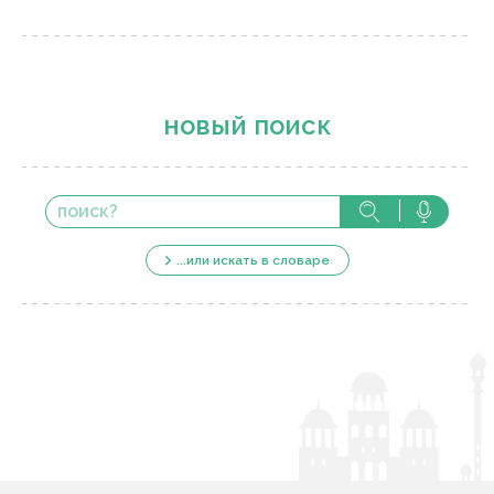
новый поиск
...или искать в словаре