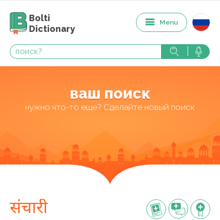
Bolti
Menu
Dictionary
ваш поиск
нужно что-то еще? Сделайте новый поиск
संचारी