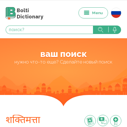
Bolti
Menu
Dictionary
ваш поиск
нужно что-то еще? Сделайте новый поиск
शक्तिमत्ता