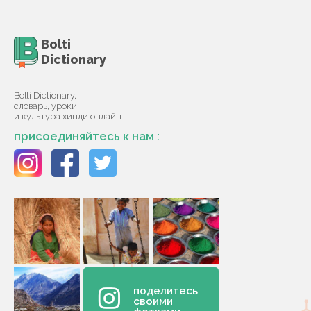
Bolti
Dictionary
Bolti Dictionary,
словарь, уроки
и культура хинди онлайн
присоединяйтесь к нам :
поделитесь
своими