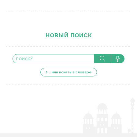
новый поиск
...или искать в словаре