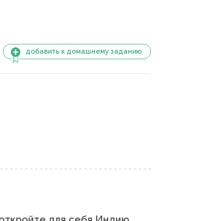
добавить к домашнему заданию
откройте для себя Индию