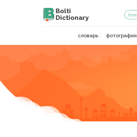
Bolti
Dictionary
словарь
фотографии