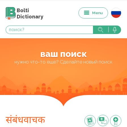
Bolti
Menu
Dictionary
ваш поиск
нужно что-то еще? Сделайте новый поиск
संबंधवाचक