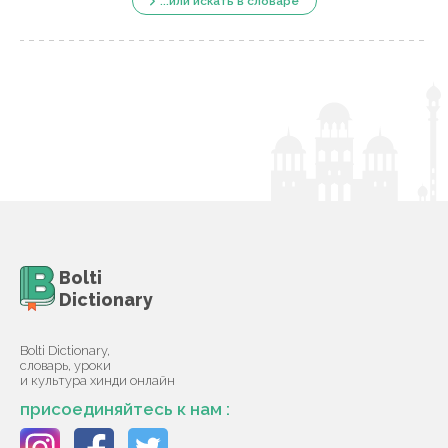
...или искать в словаре
Bolti
Dictionary
Bolti Dictionary,
словарь, уроки
и культура хинди онлайн
присоединяйтесь к нам :