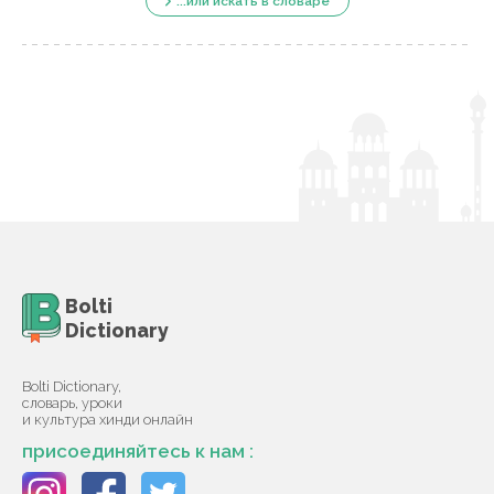
...или искать в словаре
Bolti
Dictionary
Bolti Dictionary,
словарь, уроки
и культура хинди онлайн
присоединяйтесь к нам :