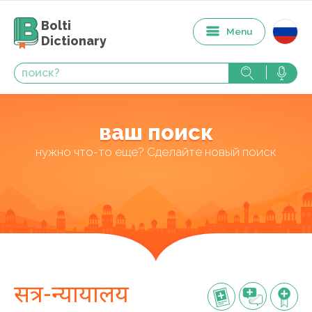
Bolti
Menu
Dictionary
ваш поиск
нужно что-то еще? Сделайте новый поиск
सत्र-न्यायालय